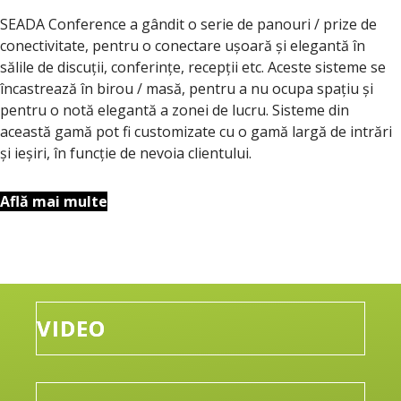
SEADA Conference a gândit o serie de panouri / prize de
conectivitate, pentru o conectare ușoară și elegantă în
sălile de discuții, conferințe, recepții etc. Aceste sisteme se
încastrează în birou / masă, pentru a nu ocupa spațiu și
pentru o notă elegantă a zonei de lucru. Sisteme din
această gamă pot fi customizate cu o gamă largă de intrări
și ieșiri, în funcție de nevoia clientului.
Află mai multe
VIDEO