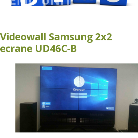
Videowall Samsung 2x2
ecrane UD46C-B