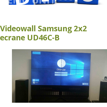
Videowall Samsung 2x2
ecrane UD46C-B