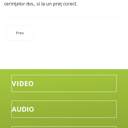
cerinţelor dvs., si la un preţ corect.
Prev
VIDEO
AUDIO