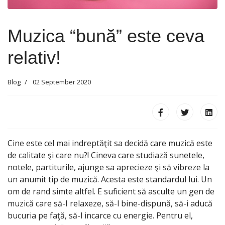
Muzica “bună” este ceva
relativ!
Blog
02 September 2020
Cine este cel mai indreptăţit sa decidă care muzică este
de calitate şi care nu?! Cineva care studiază sunetele,
notele, partiturile, ajunge sa aprecieze şi să vibreze la
un anumit tip de muzică. Acesta este standardul lui. Un
om de rand simte altfel. E suficient să asculte un gen de
muzică care să-I relaxeze, să-l bine-dispună, să-i aducă
bucuria pe faţă, să-l incarce cu energie. Pentru el,