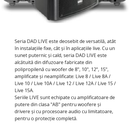
Seria DAD LIVE este deosebit de versatilă, atât
în instalațiile fixe, cât și în aplicațiile live. Cu un
sunet puternic și cald, seria DAD LIVE este
alcătuită din difuzoare fabricate din
polipropilenă cu woofer de 8", 10", 12", 15",
amplificate și neamplificate: Live 8 / Live 8A /
Live 10 / Live 10A / Live 12 / Live 12A / Live 15 /
Live 15A.
Seriile LIVE sunt echipate cu amplificatoare de
putere din clasa "AB" pentru woofere și
drivere și cu procesoare audio cu limitatoare,
pentru o protecție completă.