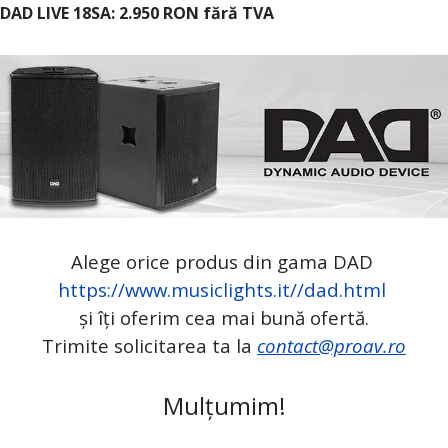
DAD LIVE 18SA: 2.950 RON fără TVA
Alege orice produs din gama DAD
https://www.musiclights.it//dad.html
și îți oferim cea mai bună ofertă.
Trimite solicitarea ta la
contact@proav.ro
Mulțumim!